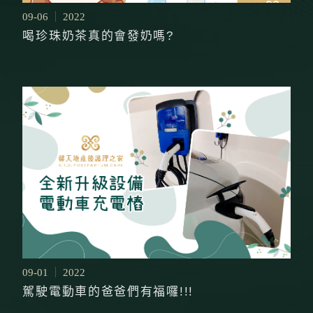
09-06
2022
喝珍珠奶茶真的會發奶嗎?
09-01
2022
駕駛電動車的爸爸們有福囉!!!