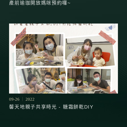
產前瑜珈開放媽咪預約囉~
09-26
2022
馨天地親子共享時光 - 糖霜餅乾DIY