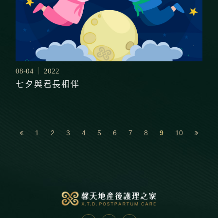
08-04
2022
七夕與君長相伴
1
2
3
4
5
6
7
8
9
10