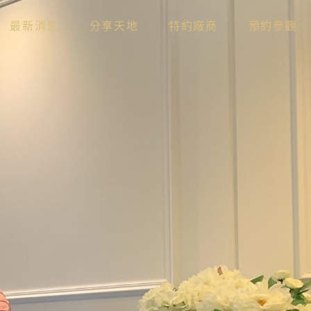
最新消息
分享天地
特約廠商
預約參觀