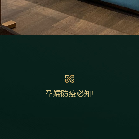
孕婦防疫必知!