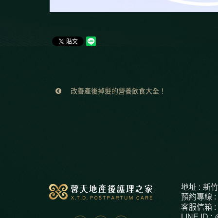
改善產後掉髮的營養飲食大全！
地址 :
新竹
預約專線 :
客服信箱 :
LINE ID :