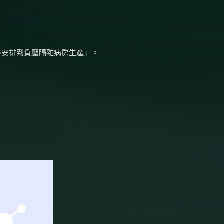
外安排到負壓隔離病房生產」。