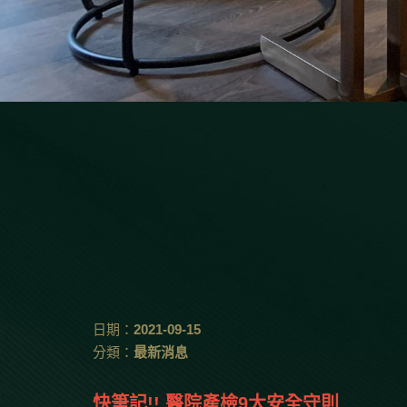
日期：
2021-09-15
分類：
最新消息
快筆記!! 醫院產檢9大安全守則