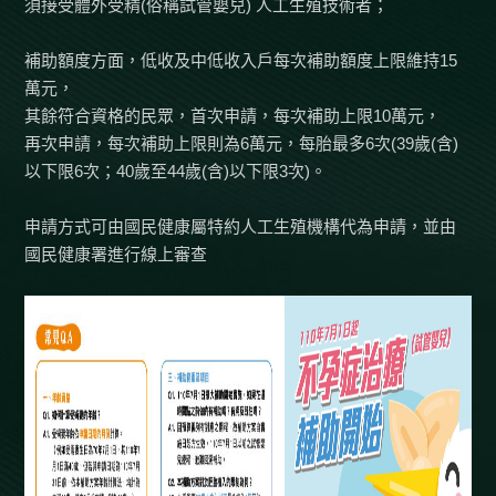
須接受體外受精(俗稱試管嬰兒) 人工生殖技術者；
補助額度方面，低收及中低收入戶每次補助額度上限維持15
萬元，
其餘符合資格的民眾，首次申請，每次補助上限10萬元，
再次申請，每次補助上限則為6萬元，每胎最多6次(39歲(含)
以下限6次；40歲至44歲(含)以下限3次)。
申請方式可由國民健康屬特約人工生殖機構代為申請，並由
國民健康署進行線上審查