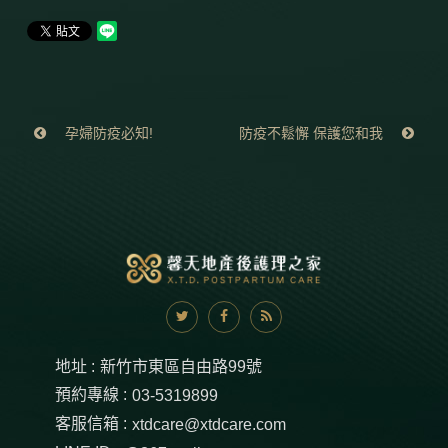
孕婦防疫必知!
防疫不鬆懈 保護您和我
地址 :
新竹市東區自由路99號
預約專線 :
03-5319899
客服信箱 :
xtdcare@xtdcare.com