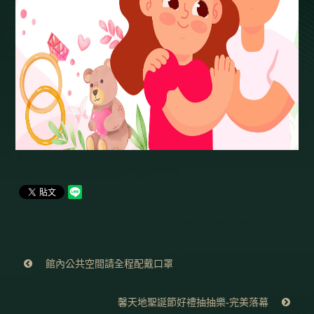
館內公共空間請全程配戴口罩
馨天地聖誕節好禮抽抽樂-完美落幕