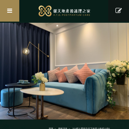
首頁
最新消息
2/14情人節祝全天下有情人終成父母!!