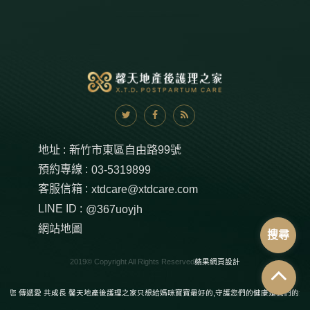
地址 :
新竹市東區自由路99號
預約專線 :
03-5319899
客服信箱 :
xtdcare@xtdcare.com
LINE ID :
@367uoyjh
網站地圖
搜尋
2019© Copyright All Rights Reserved
蘋果網頁設計
愛您 傳遞愛 共成長 馨天地產後護理之家只想給媽咪寶寶最好的,守護您們的健康是我們的責