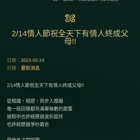
2/14情人節祝全天下有情人終成父
母!!
日期：
2023-02-14
分類：
最新消息
2/14情人節祝全天下有情人終成父母!!
從相識、相戀、到步入婚姻
每一段回憶都充滿著無數的甜蜜
過程中也許經歷過波折起伏
也許經歷過爭吵磨合
但彼此之間的愛