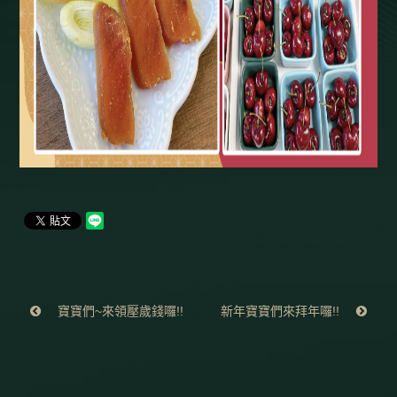
寶寶們~來領壓歲錢囉!!
新年寶寶們來拜年囉!!