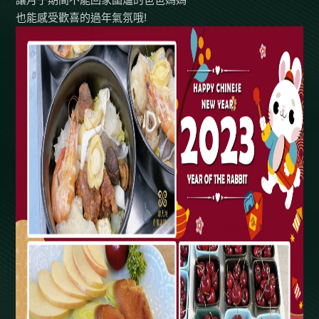
也能感受歡喜的過年氣氛哦!