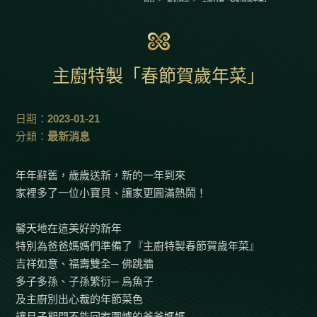
主廚特製「春節賀歲年菜」
日期：
2023-01-21
分類：
最新消息
年年辭舊，歲歲送新，新的一年到來
家裡多了一位小寶貝、讓家更圓滿熱鬧！
馨天地在這美好的新年
特別為爸爸媽媽們準備了『主廚特製春節賀歲年菜』
吉祥如意、福壽雙全─ 佛跳牆
多子多孫、子孫繁衍─ 烏魚子
及主廚別出心裁的年節菜色
讓月子期間不能回家圍爐的爸爸媽媽