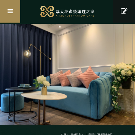
首頁
最新消息
主廚特製「春節賀歲年菜」