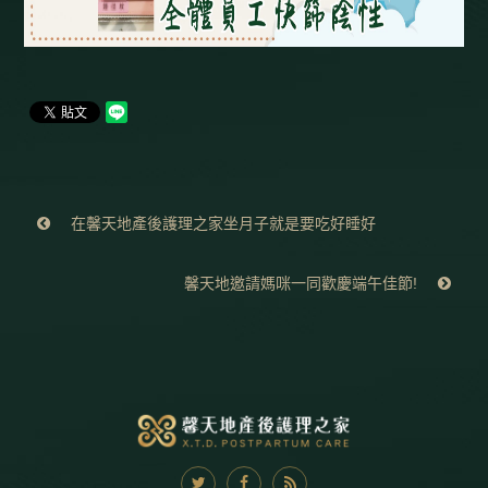
在馨天地產後護理之家坐月子就是要吃好睡好
馨天地邀請媽咪一同歡慶端午佳節!