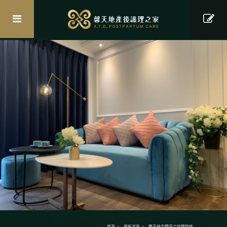
首頁
最新消息
馨天地全體員工快篩陰性