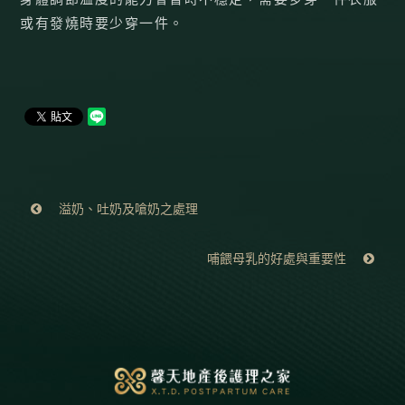
或有發燒時要少穿一件。
溢奶、吐奶及嗆奶之處理
哺餵母乳的好處與重要性