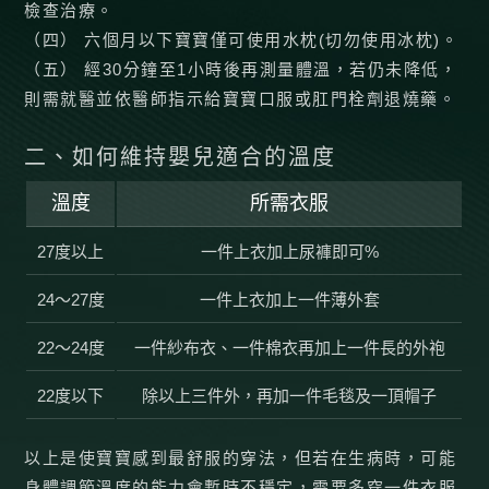
檢查治療。
（四） 六個月以下寶寶僅可使用水枕(切勿使用冰枕)。
（五） 經30分鐘至1小時後再測量體溫，若仍未降低，
則需就醫並依醫師指示給寶寶口服或肛門栓劑退燒藥。
二、如何維持嬰兒適合的溫度
溫度
所需衣服
27度以上
一件上衣加上尿褲即可%
24～27度
一件上衣加上一件薄外套
22～24度
一件紗布衣、一件棉衣再加上一件長的外袍
22度以下
除以上三件外，再加一件毛毯及一頂帽子
以上是使寶寶感到最舒服的穿法，但若在生病時，可能
身體調節溫度的能力會暫時不穩定，需要多穿一件衣服