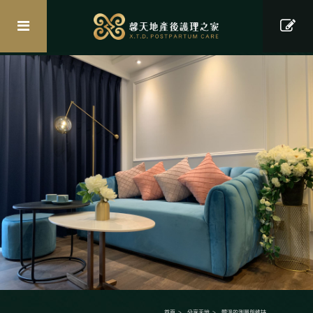
首頁
分享天地
體溫的測量與維持