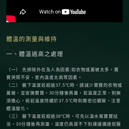
體溫的測量與維持
一、體溫過高之處理
（一） 先排除外在及人為因素:如衣物或蓋被太多，寶
寶哭鬧不安、室內溫度太高等因素。
（二） 腋下溫度若超過37.5℃時，請減少寶寶的衣物或
蓋被，並安撫寶寶。30分鐘後再量，若溫度正常，則無
須擔心，倘若溫度持續於37.5℃時則需密切觀察，注意
體溫變化。
（三） 腋下溫度若超過38℃時，可先以溫水幫寶寶拭
浴，30分鐘後再測量，溫度仍高居不下則建議儘速就醫