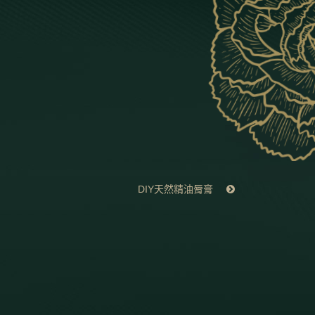
DIY天然精油脣膏