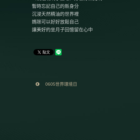
暫時忘記自己的新身分
沉浸天然精油的世界裡
媽咪可以好好放鬆自己
讓美好的坐月子回憶留在心中
0605世界環境日